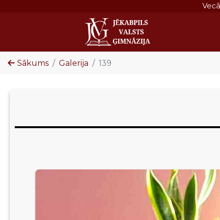
Vec
Sākums
Galerija
139