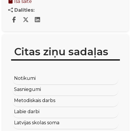
Īsā saite
Dalīties:
Citas ziņu sadaļas
Notikumi
Sasniegumi
Metodiskais darbs
Labie darbi
Latvijas skolas soma