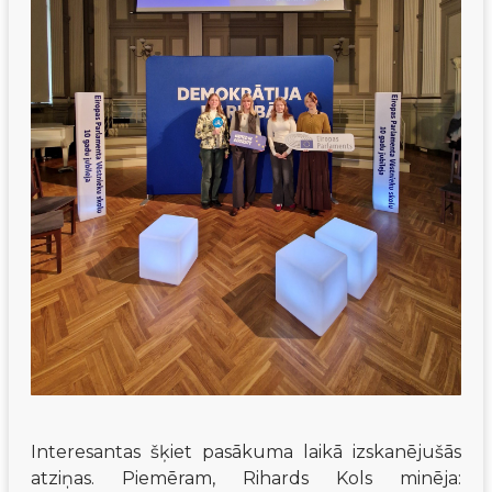
Interesantas šķiet pasākuma laikā izskanējušās 
atziņas. Piemēram, Rihards Kols minēja: 