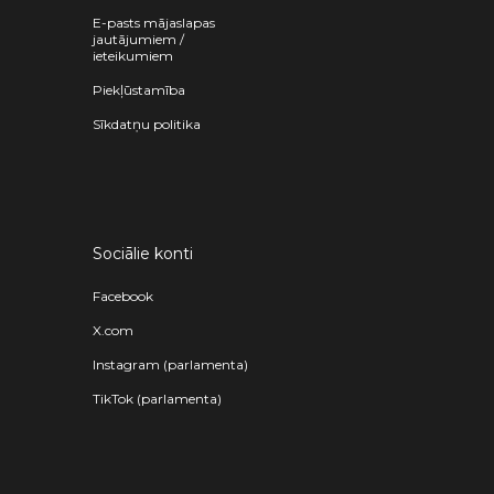
E-pasts mājaslapas
jautājumiem /
ieteikumiem
Piekļūstamība
Sīkdatņu politika
Sociālie konti
Facebook
X.com
Instagram (parlamenta)
TikTok (parlamenta)