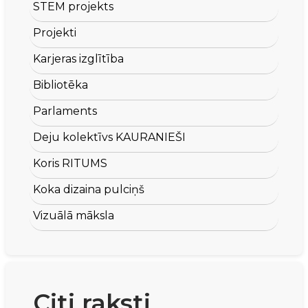
STEM projekts
Projekti
Karjeras izglītība
Bibliotēka
Parlaments
Deju kolektīvs KAURANIEŠI
Koris RITUMS
Koka dizaina pulciņš
Vizuālā māksla
Citi raksti