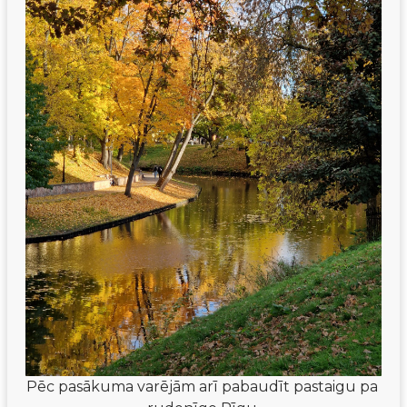
Pēc pasākuma varējām arī pabaudīt pastaigu pa 