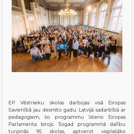
EP Vēstnieku skolas darbojas visā Eiropas 
Savienībā jau desmito gadu. Latvijā sadarbībā ar 
pedagogiem, šo programmu īsteno Eiropas 
Parlamenta birojs. Šogad programmā dalību 
turpinās 95 skolas, aptverot visplašāko 