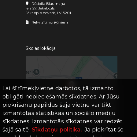
Rūdolfa Blaumaņa
iela 27, Jēkabpils,
Jēkabpils novads, LV-5201
Rekvizīti norēķiniem
Skolas lokācija
Lai šī tīmekļvietne darbotos, tā izmanto
obligāti nepieciešamās sīkdatnes. Ar Jūsu
piekrišanu papildus šajā vietnē var tikt
izmantotas statistikas un sociālo mediju
sīkdatnes. Izmantotās sīkdatnes var redzēt
šajā saitē:
Sīkdatņu politika.
Ja piekrītat šo