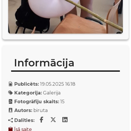
Informācija
Publicēts:
19.05.2025 16:18
Kategorija:
Galerija
Fotogrāfiju skaits:
15
Autors:
biruta
Dalīties:
Īsā saite