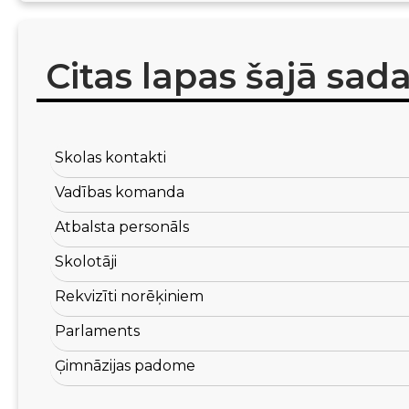
Citas lapas šajā sad
Skolas kontakti
Vadības komanda
Atbalsta personāls
Skolotāji
Rekvizīti norēķiniem
Parlaments
Ģimnāzijas padome