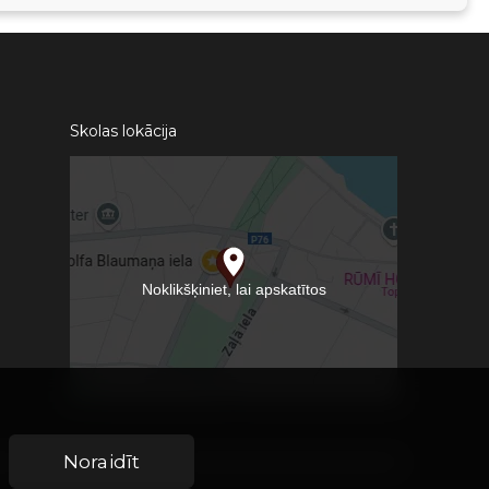
Skolas lokācija
Noraidīt