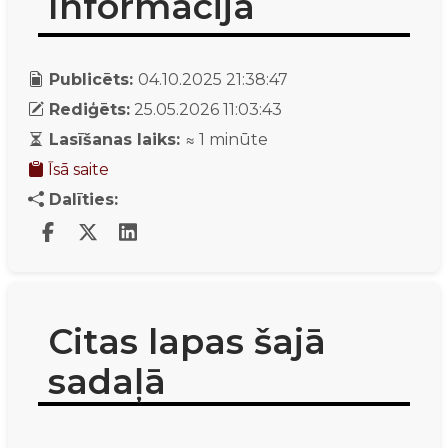
Informācija
Publicēts:
04.10.2025 21:38:47
Rediģēts:
25.05.2026 11:03:43
Lasīšanas laiks:
≈
1
minūte
Īsā saite
Dalīties:
Citas lapas šajā
sadaļā