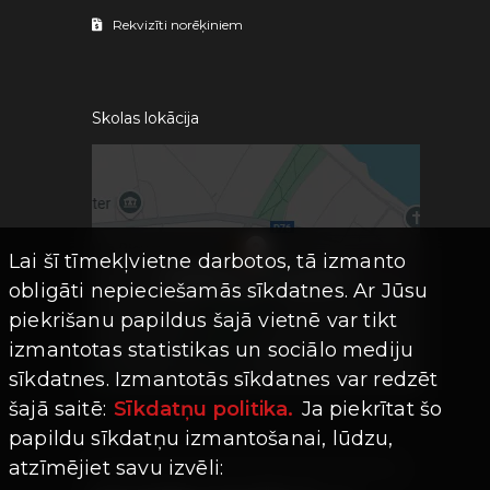
Rekvizīti norēķiniem
Skolas lokācija
Lai šī tīmekļvietne darbotos, tā izmanto
obligāti nepieciešamās sīkdatnes. Ar Jūsu
piekrišanu papildus šajā vietnē var tikt
izmantotas statistikas un sociālo mediju
sīkdatnes. Izmantotās sīkdatnes var redzēt
šajā saitē:
Sīkdatņu politika.
Ja piekrītat šo
papildu sīkdatņu izmantošanai, lūdzu,
atzīmējiet savu izvēli: