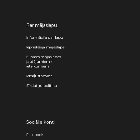
Par mājaslapu
Informācija par lapu
Iepriekšējā mājaslapa
E-pasts mājaslapas
jautājumiem /
ieteikumiem
Piekļūstamība
Sīkdatņu politika
Sociālie konti
Facebook