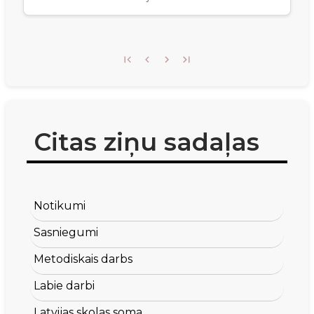
Citas ziņu sadaļas
Notikumi
Sasniegumi
Metodiskais darbs
Labie darbi
Latvijas skolas soma