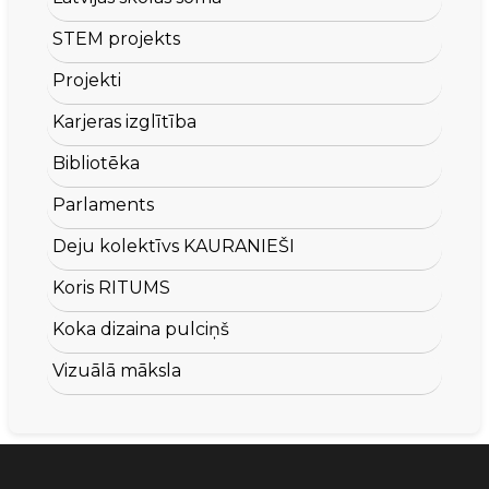
STEM projekts
Projekti
Karjeras izglītība
Bibliotēka
Parlaments
Deju kolektīvs KAURANIEŠI
Koris RITUMS
Koka dizaina pulciņš
Vizuālā māksla