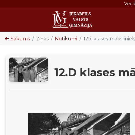
Vec
Sākums
Ziņas
Notikumi
12d-klases-maksliniek
12.D klases mā