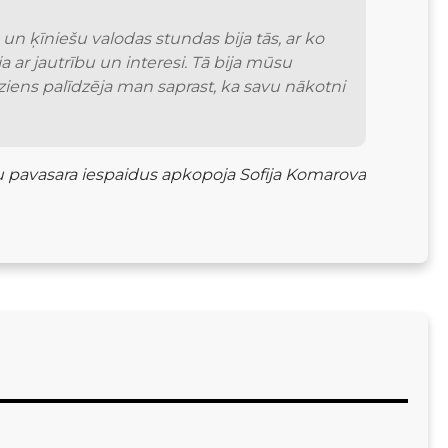
 ķīniešu valodas stundas bija tās, ar ko 
ar jautrību un interesi. Tā bija mūsu 
rziens palīdzēja man saprast, ka savu nākotni 
nu pavasara iespaidus apkopoja Sofija Komarova