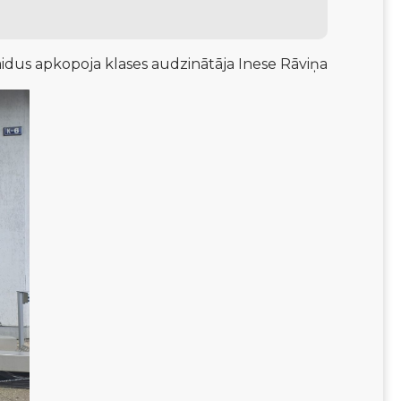
aidus apkopoja klases audzinātāja Inese Rāviņa