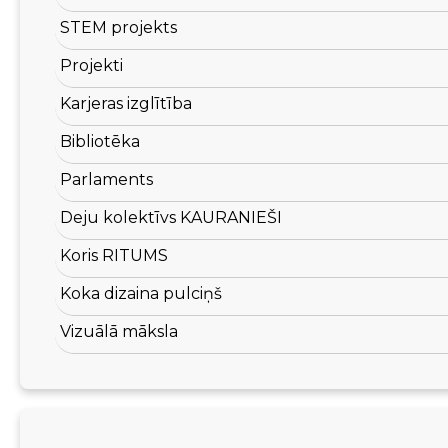
STEM projekts
Projekti
Karjeras izglītība
Bibliotēka
Parlaments
Deju kolektīvs KAURANIEŠI
Koris RITUMS
Koka dizaina pulciņš
Vizuālā māksla