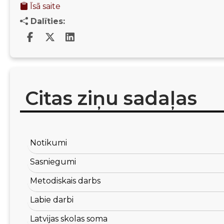
Īsā saite
Dalīties:
Citas ziņu sadaļas
Notikumi
Sasniegumi
Metodiskais darbs
Labie darbi
Latvijas skolas soma