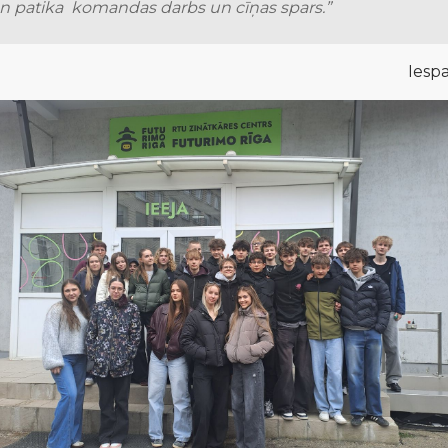
an patika  komandas darbs un cīņas spars.”
Iesp