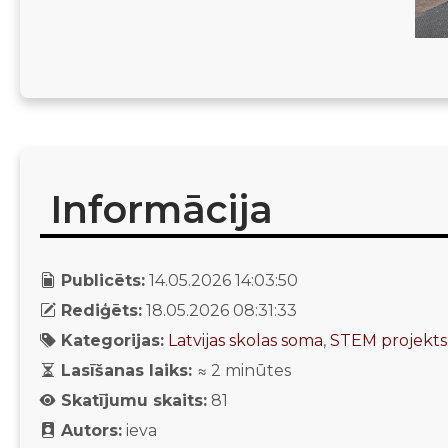
Informācija
Publicēts:
14.05.2026 14:03:50
Rediģēts:
18.05.2026 08:31:33
Kategorijas:
Latvijas skolas soma
,
STEM projekts
Lasīšanas laiks:
≈
2
minūtes
Skatījumu skaits:
81
Autors:
ieva