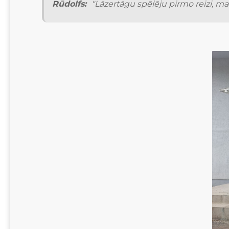
Rūdolfs: 
"Lāzertāgu spēlēju pirmo reizi, m