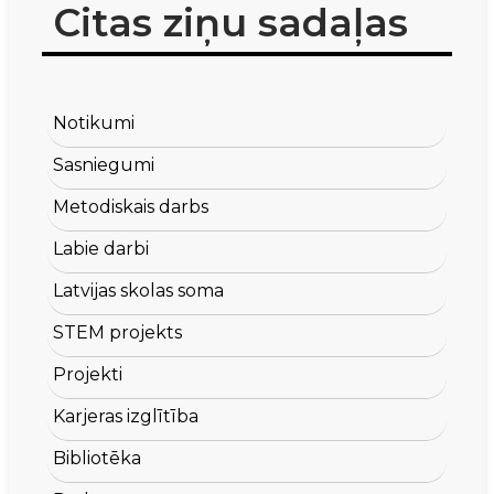
Citas ziņu sadaļas
Notikumi
Sasniegumi
Metodiskais darbs
Labie darbi
Latvijas skolas soma
STEM projekts
Projekti
Karjeras izglītība
Bibliotēka