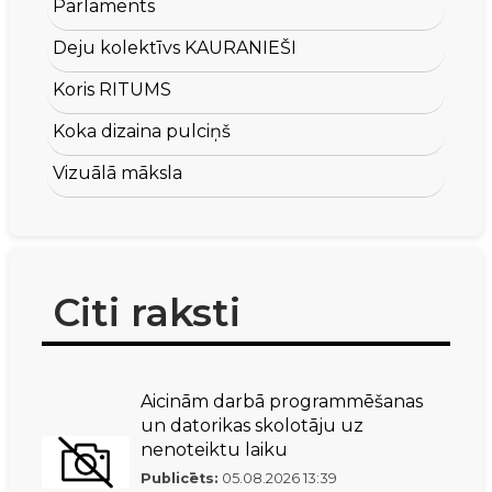
Parlaments
Deju kolektīvs KAURANIEŠI
Koris RITUMS
Koka dizaina pulciņš
Vizuālā māksla
Citi raksti
Aicinām darbā programmēšanas
un datorikas skolotāju uz
nenoteiktu laiku
Publicēts:
05.08.2026
13:39