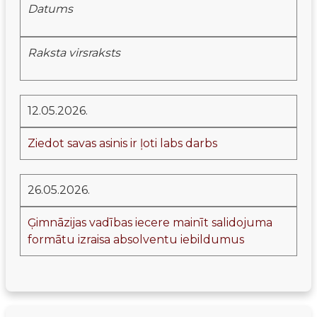
Datums
Raksta virsraksts
12.05.2026.
Ziedot savas asinis ir ļoti labs darbs
26.05.2026.
Ģimnāzijas vadības iecere mainīt salidojuma
formātu izraisa absolventu iebildumus