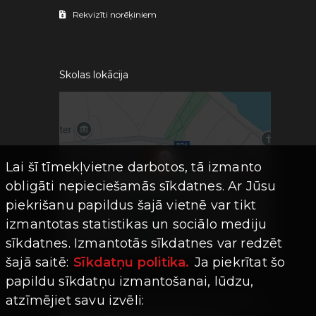
Rekvizīti norēķiniem
Skolas lokācija
Lai šī tīmekļvietne darbotos, tā izmanto
obligāti nepieciešamās sīkdatnes. Ar Jūsu
piekrišanu papildus šajā vietnē var tikt
izmantotas statistikas un sociālo mediju
sīkdatnes. Izmantotās sīkdatnes var redzēt
šajā saitē:
Sīkdatņu politika.
Ja piekrītat šo
papildu sīkdatņu izmantošanai, lūdzu,
atzīmējiet savu izvēli: