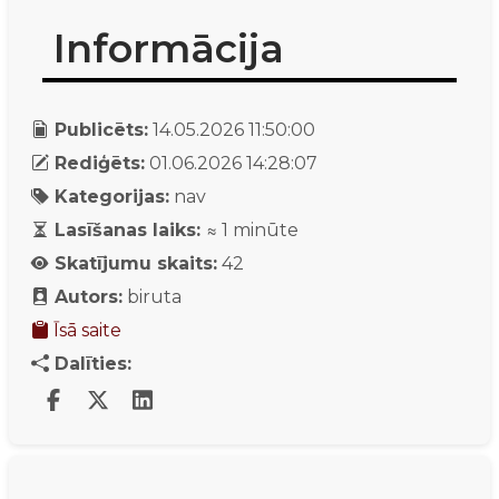
Informācija
Publicēts:
14.05.2026 11:50:00
Rediģēts:
01.06.2026 14:28:07
Kategorijas:
nav
Lasīšanas laiks:
≈
1
minūte
Skatījumu skaits:
42
Autors:
biruta
Īsā saite
Dalīties: