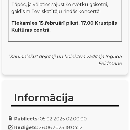
Tāpēc, ja vēlaties sajust šo svētku gaisotni,
gaidīsim Tevi skatītāju rindās koncertā!
Tiekamies 15.februārī plkst. 17.00 Krustpils
Kultūras centrā.
"Kauraniešu" dejotāji un kolektīva vadītāja Ingrīda 
Feldmane
Informācija
Publicēts:
05.02.2025 02:00:00
Rediģēts:
28.06.2025 18:04:12