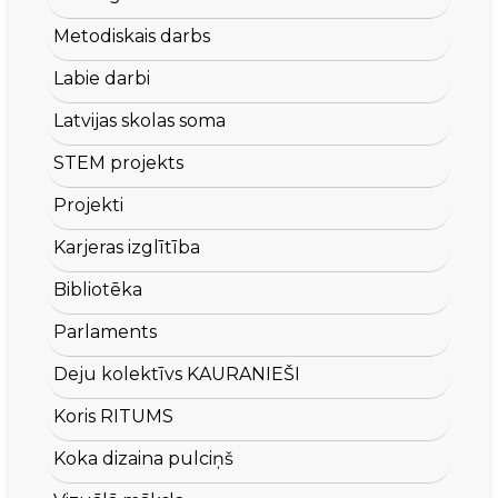
Metodiskais darbs
Labie darbi
Latvijas skolas soma
STEM projekts
Projekti
Karjeras izglītība
Bibliotēka
Parlaments
Deju kolektīvs KAURANIEŠI
Koris RITUMS
Koka dizaina pulciņš