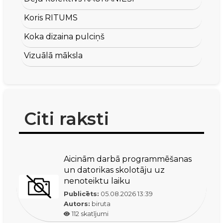
Koris RITUMS
Koka dizaina pulciņš
Vizuālā māksla
Citi raksti
Aicinām darbā programmēšanas
un datorikas skolotāju uz
nenoteiktu laiku
Publicēts:
05.08.2026
13:39
Autors:
biruta
112
skatījumi