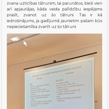
zvana uzticības tālrunim, lai parunātos, bieži vien 
arī apjautājas, kāda veida palīdzību iespējams 
prasīt, zvanot uz šo tālruni. Tas ir kā 
iedrošinājums, ja gadījumā jaunietim pašam būs 
nepieciešamība zvanīt uz šo tālruni.