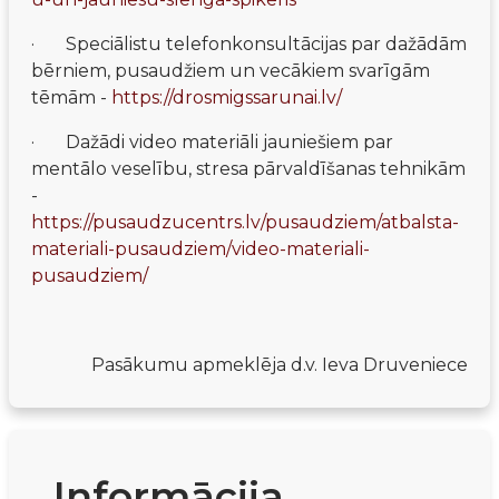
·       Speciālistu telefonkonsultācijas par dažādām 
bērniem, pusaudžiem un vecākiem svarīgām 
tēmām - 
https://drosmigssarunai.lv/
·       Dažādi video materiāli jauniešiem par 
mentālo veselību, stresa pārvaldīšanas tehnikām 
- 
https://pusaudzucentrs.lv/pusaudziem/atbalsta-
materiali-pusaudziem/video-materiali-
pusaudziem/
Pasākumu apmeklēja d.v. Ieva Druveniece
Informācija