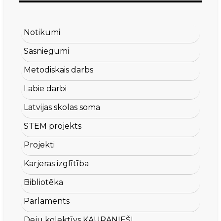
Notikumi
Sasniegumi
Metodiskais darbs
Labie darbi
Latvijas skolas soma
STEM projekts
Projekti
Karjeras izglītība
Bibliotēka
Parlaments
Deju kolektīvs KAURANIEŠI