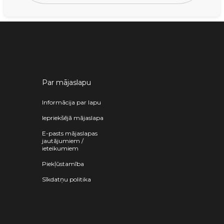
Par mājaslapu
Informācija par lapu
Iepriekšējā mājaslapa
E-pasts mājaslapas
jautājumiem /
ieteikumiem
Piekļūstamība
Sīkdatņu politika