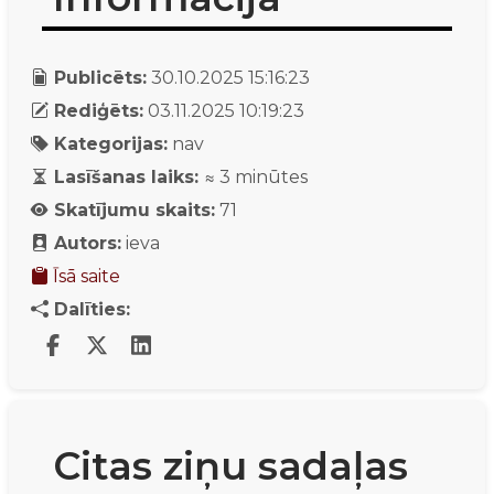
Publicēts:
30.10.2025 15:16:23
Rediģēts:
03.11.2025 10:19:23
Kategorijas:
nav
Lasīšanas laiks:
≈
3
minūtes
Skatījumu skaits:
71
Autors:
ieva
Īsā saite
Dalīties:
Citas ziņu sadaļas