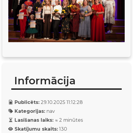
Informācija
Publicēts:
29.10.2025 11:12:28
Kategorijas:
nav
Lasīšanas laiks:
≈
2
minūtes
Skatījumu skaits:
130