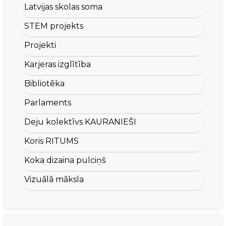
Latvijas skolas soma
STEM projekts
Projekti
Karjeras izglītība
Bibliotēka
Parlaments
Deju kolektīvs KAURANIEŠI
Koris RITUMS
Koka dizaina pulciņš
Vizuālā māksla