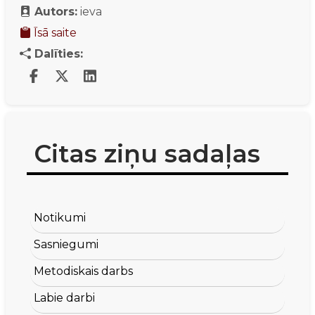
Autors:
ieva
Īsā saite
Dalīties:
Citas ziņu sadaļas
Notikumi
Sasniegumi
Metodiskais darbs
Labie darbi