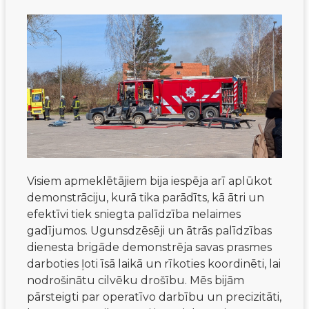
Visiem apmeklētājiem bija iespēja arī aplūkot
demonstrāciju, kurā tika parādīts, kā ātri un
efektīvi tiek sniegta palīdzība nelaimes
gadījumos. Ugunsdzēsēji un ātrās palīdzības
dienesta brigāde demonstrēja savas prasmes
darboties ļoti īsā laikā un rīkoties koordinēti, lai
nodrošinātu cilvēku drošību. Mēs bijām
pārsteigti par operatīvo darbību un precizitāti,