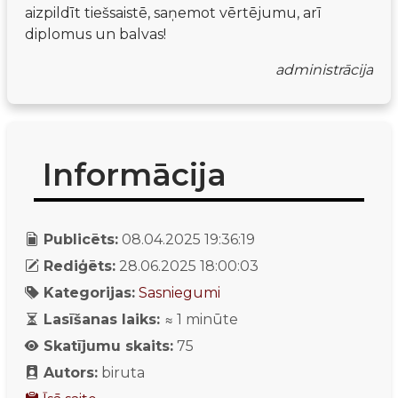
aizpildīt tiešsaistē, saņemot vērtējumu, arī 
diplomus un balvas!
administrācija
Informācija
Publicēts:
08.04.2025 19:36:19
Rediģēts:
28.06.2025 18:00:03
Kategorijas:
Sasniegumi
Lasīšanas laiks:
≈
1
minūte
Skatījumu skaits:
75
Autors:
biruta