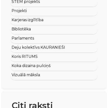
STEM projekts
Projekti
Karjeras izglītība
Bibliotēka
Parlaments
Deju kolektīvs KAURANIEŠI
Koris RITUMS
Koka dizaina pulciņš
Vizuālā māksla
Citi raksti