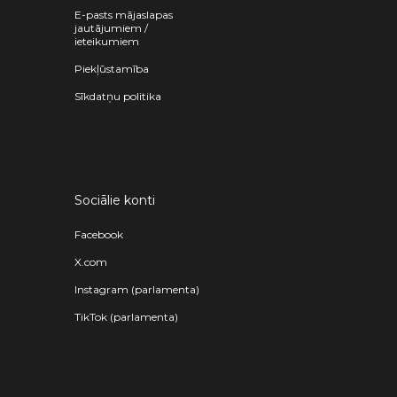
E-pasts mājaslapas
jautājumiem /
ieteikumiem
Piekļūstamība
Sīkdatņu politika
Sociālie konti
Facebook
X.com
Instagram (parlamenta)
TikTok (parlamenta)