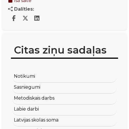
Īsā saite
Dalīties:
Citas ziņu sadaļas
Notikumi
Sasniegumi
Metodiskais darbs
Labie darbi
Latvijas skolas soma