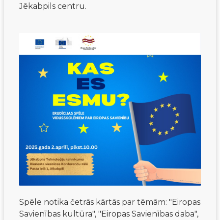
Jēkabpils centru.
Spēle notika četrās kārtās par tēmām: "Eiropas
Savienības kultūra", "Eiropas Savienības daba",