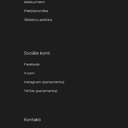
ieteikumiem
Piekļūstamība
Sīkdatņu politika
Sociālie konti
Facebook
X.com
Instagram (parlamenta)
TikTok (parlamenta)
Kontakti