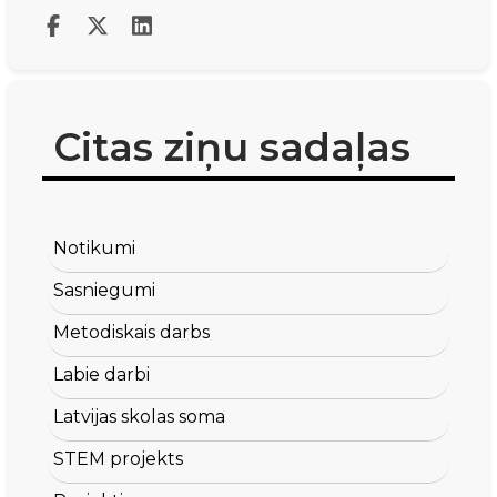
Citas ziņu sadaļas
Notikumi
Sasniegumi
Metodiskais darbs
Labie darbi
Latvijas skolas soma
STEM projekts