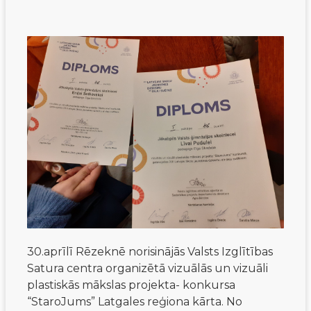
30.aprīlī Rēzeknē norisinājās Valsts Izglītības
Satura centra organizētā vizuālās un vizuāli
plastiskās mākslas projekta- konkursa
“StaroJums” Latgales reģiona kārta. No