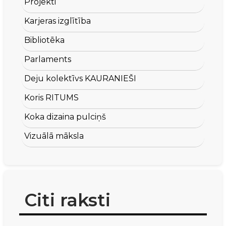
Projekti
Karjeras izglītība
Bibliotēka
Parlaments
Deju kolektīvs KAURANIEŠI
Koris RITUMS
Koka dizaina pulciņš
Vizuālā māksla
Citi raksti