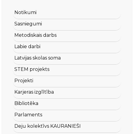
Notikumi
Sasniegumi
Metodiskais darbs
Labie darbi
Latvijas skolas soma
STEM projekts
Projekti
Karjeras izglītība
Bibliotēka
Parlaments
Deju kolektīvs KAURANIEŠI