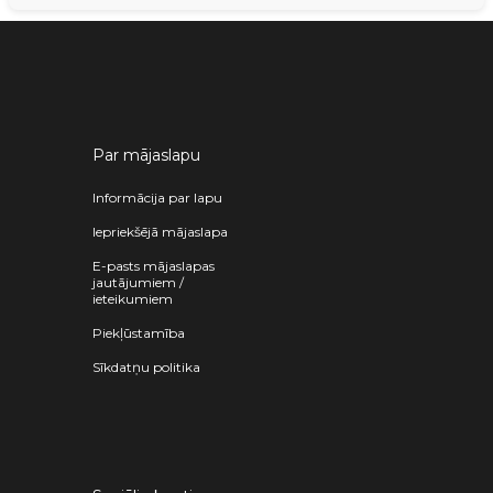
Par mājaslapu
Informācija par lapu
Iepriekšējā mājaslapa
E-pasts mājaslapas
jautājumiem /
ieteikumiem
Piekļūstamība
Sīkdatņu politika