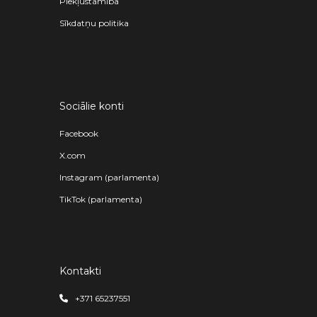
Piekļūstamība
Sīkdatņu politika
Sociālie konti
Facebook
X.com
Instagram (parlamenta)
TikTok (parlamenta)
Kontakti
+371 65237551