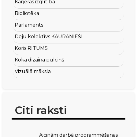
Karjeras izglītība
Bibliotēka
Parlaments
Deju kolektīvs KAURANIEŠI
Koris RITUMS
Koka dizaina pulciņš
Vizuālā māksla
Citi raksti
Aicinām darbā programmēšanas