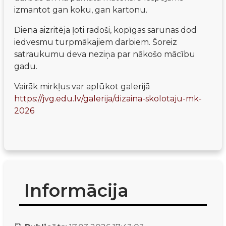
izmantot gan koku, gan kartonu.
Diena aizritēja ļoti radoši, kopīgas sarunas dod 
iedvesmu turpmākajiem darbiem. Šoreiz 
satraukumu deva neziņa par nākošo mācību 
gadu.
Vairāk mirkļus var aplūkot galerijā 
https://jvg.edu.lv/galerija/dizaina-skolotaju-mk-
2026
Informācija