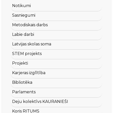
Notikumi
Sasniegumi
Metodiskais darbs
Labie darbi
Latvijas skolas soma
STEM projekts
Projekti
Karjeras izglītība
Bibliotēka
Parlaments
Deju kolektīvs KAURANIEŠI
Koris RITUMS