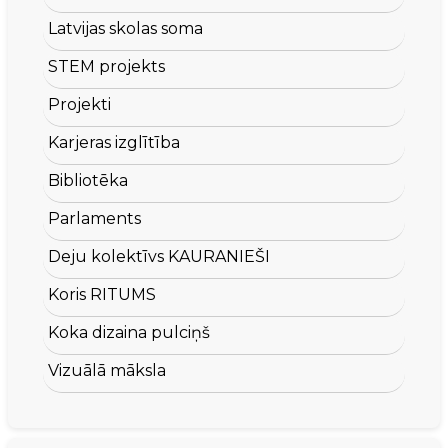
Latvijas skolas soma
STEM projekts
Projekti
Karjeras izglītība
Bibliotēka
Parlaments
Deju kolektīvs KAURANIEŠI
Koris RITUMS
Koka dizaina pulciņš
Vizuālā māksla