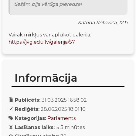
tiešām bija vērtīga pieredze!
Katrīna Kotoviča, 12.b
Vairāk mirkļus var aplūkot galerijā: 
https://jvg.edu.lv/galerija/57
Informācija
Publicēts:
31.03.2025 16:58:02
Rediģēts:
28.06.2025 18:01:10
Kategorijas:
Parlaments
Lasīšanas laiks:
≈
3
minūtes