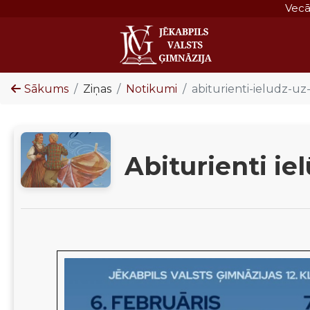
Vec
Sākums
Ziņas
Notikumi
abiturienti-ieludz-uz-
Abiturienti iel