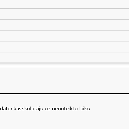
atorikas skolotāju uz nenoteiktu laiku