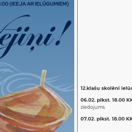
12.klašu skolēni iel
06.02. plkst. 18.00 K
ziedojums.
07.02. plkst. 18.00 K