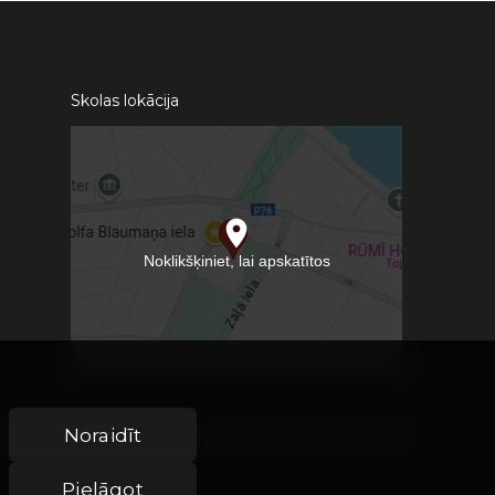
Skolas lokācija
Noraidīt
Pielāgot