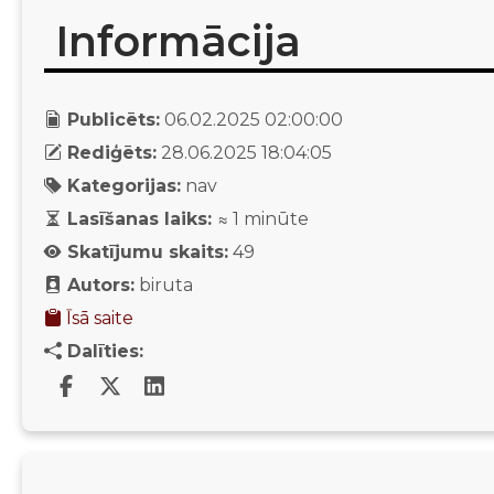
Informācija
Publicēts:
06.02.2025 02:00:00
Rediģēts:
28.06.2025 18:04:05
Kategorijas:
nav
Lasīšanas laiks:
≈
1
minūte
Skatījumu skaits:
49
Autors:
biruta
Īsā saite
Dalīties: