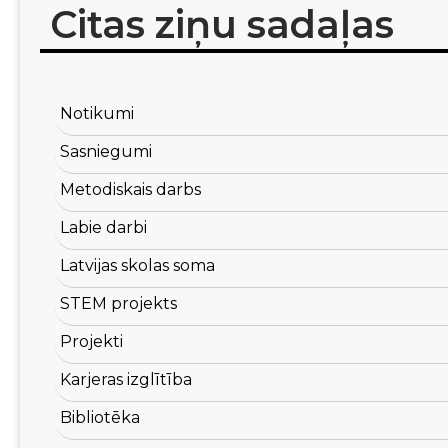
Citas ziņu sadaļas
Notikumi
Sasniegumi
Metodiskais darbs
Labie darbi
Latvijas skolas soma
STEM projekts
Projekti
Karjeras izglītība
Bibliotēka