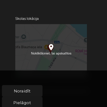
Skolas lokācija
Noraidīt
Pielāgot