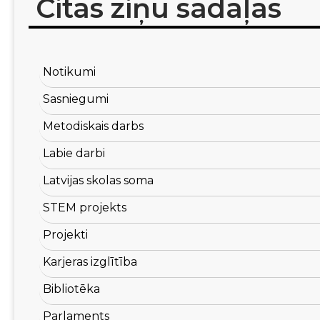
Citas ziņu sadaļas
Notikumi
Sasniegumi
Metodiskais darbs
Labie darbi
Latvijas skolas soma
STEM projekts
Projekti
Karjeras izglītība
Bibliotēka
Parlaments