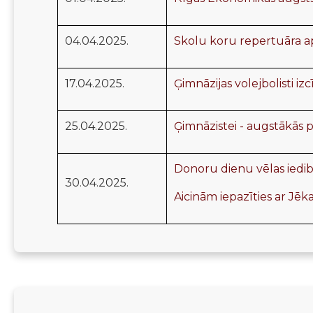
04.04.2025.
Skolu koru repertuāra a
17.04.2025.
Ģimnāzijas volejbolisti iz
25.04.2025.
Ģimnāzistei - augstākās 
Donoru dienu vēlas iedibi
30.04.2025.
Aicinām iepazīties ar Jēka