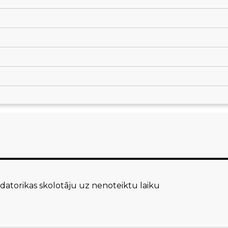
atorikas skolotāju uz nenoteiktu laiku