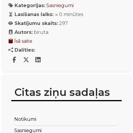
Kategorijas:
Sasniegumi
Lasīšanas laiks:
≈
0
minūtes
Skatījumu skaits:
297
Autors:
biruta
Īsā saite
Dalīties:
Citas ziņu sadaļas
Notikumi
Sasniegumi