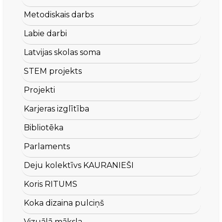
Metodiskais darbs
Labie darbi
Latvijas skolas soma
STEM projekts
Projekti
Karjeras izglītība
Bibliotēka
Parlaments
Deju kolektīvs KAURANIEŠI
Koris RITUMS
Koka dizaina pulciņš
Vizuālā māksla