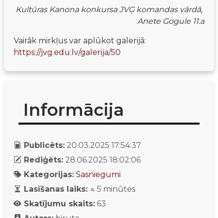
Kultūras Kanona konkursa JVĢ komandas vārdā, 
Anete Gogule 11.a
Vairāk mirkļus var aplūkot galerijā: 
https://jvg.edu.lv/galerija/50
Informācija
Publicēts:
20.03.2025 17:54:37
Rediģēts:
28.06.2025 18:02:06
Kategorijas:
Sasniegumi
Lasīšanas laiks:
≈
5
minūtes
Skatījumu skaits:
63