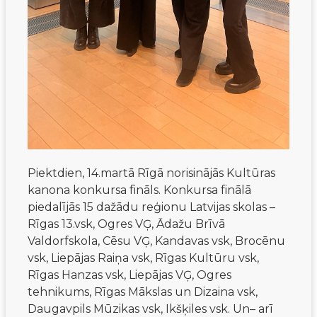
Piektdien, 14.martā Rīgā norisinājās Kultūras
kanona konkursa fināls. Konkursa finālā
piedalījās 15 dažādu reģionu Latvijas skolas –
Rīgas 13.vsk, Ogres VĢ, Ādažu Brīvā
Valdorfskola, Cēsu VĢ, Kandavas vsk, Brocēnu
vsk, Liepājas Raiņa vsk, Rīgas Kultūru vsk,
Rīgas Hanzas vsk, Liepājas VĢ, Ogres
tehnikums, Rīgas Mākslas un Dizaina vsk,
Daugavpils Mūzikas vsk, Ikšķiles vsk. Un– arī