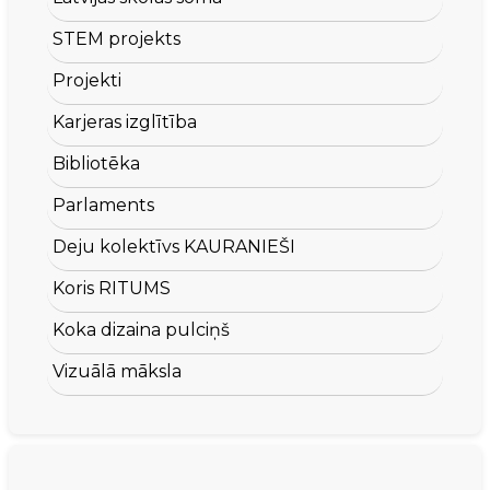
STEM projekts
Projekti
Karjeras izglītība
Bibliotēka
Parlaments
Deju kolektīvs KAURANIEŠI
Koris RITUMS
Koka dizaina pulciņš
Vizuālā māksla