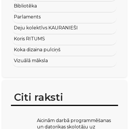
Bibliotēka
Parlaments
Deju kolektīvs KAURANIEŠI
Koris RITUMS
Koka dizaina pulciņš
Vizuālā māksla
Citi raksti
Aicinām darbā programmēšanas
un datorikas skolotāju uz