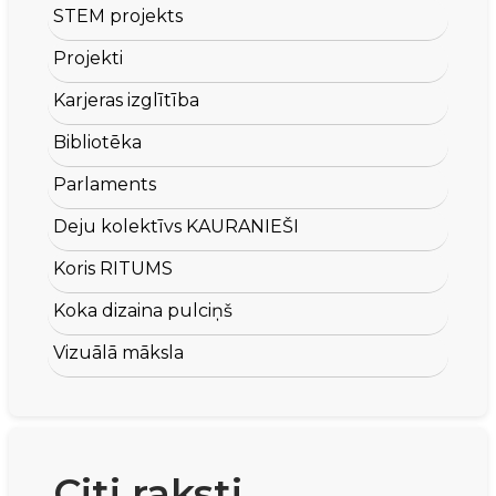
STEM projekts
Projekti
Karjeras izglītība
Bibliotēka
Parlaments
Deju kolektīvs KAURANIEŠI
Koris RITUMS
Koka dizaina pulciņš
Vizuālā māksla
Citi raksti