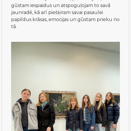
gūstam iespaidus un atspoguļojam to savā
jaunradē, kā arī piešķiram savai pasaulei
papildus krāsas, emocijas un gūstam prieku no
tā.