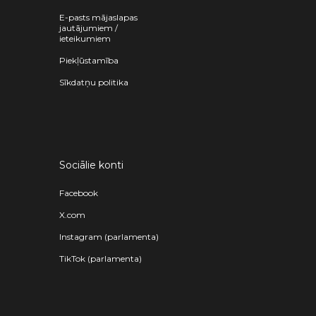
E-pasts mājaslapas
jautājumiem /
ieteikumiem
Piekļūstamība
Sīkdatņu politika
Sociālie konti
Facebook
X.com
Instagram (parlamenta)
TikTok (parlamenta)