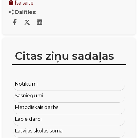
Īsā saite
Dalīties:
Citas ziņu sadaļas
Notikumi
Sasniegumi
Metodiskais darbs
Labie darbi
Latvijas skolas soma